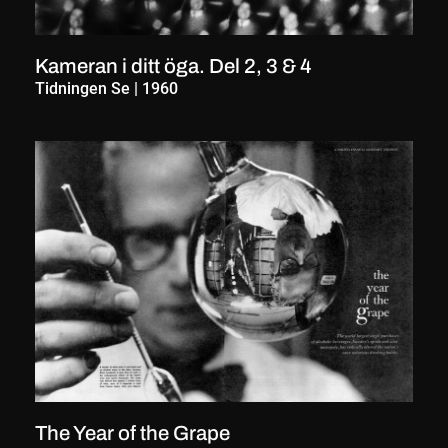
Kameran i ditt öga. Del 2, 3 & 4
Tidningen Se
|
1960
The Year of the Grape